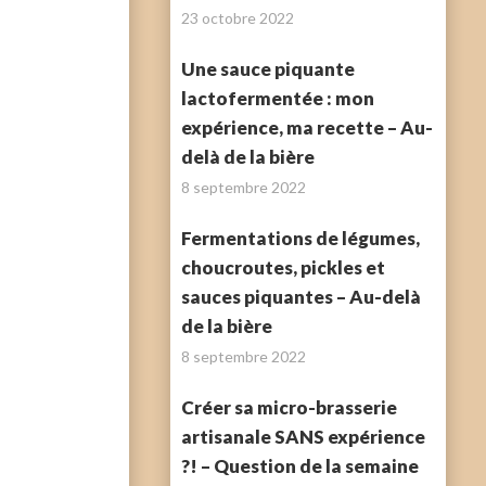
23 octobre 2022
Une sauce piquante
lactofermentée : mon
expérience, ma recette – Au-
delà de la bière
8 septembre 2022
Fermentations de légumes,
choucroutes, pickles et
sauces piquantes – Au-delà
de la bière
8 septembre 2022
Créer sa micro-brasserie
artisanale SANS expérience
?! – Question de la semaine