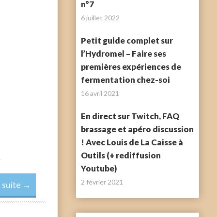
n°7
6 juillet 2022
Petit guide complet sur
l’Hydromel – Faire ses
premières expériences de
fermentation chez-soi
16 avril 2021
En direct sur Twitch, FAQ
brassage et apéro discussion
! Avec Louis de La Caisse à
Outils (+ rediffusion
r
Youtube)
2 février 2021
a suite