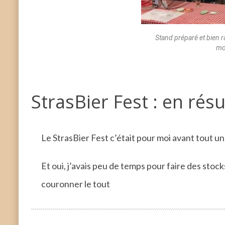
Stand préparé et bien r
mo
StrasBier Fest : en ré
Le StrasBier Fest c’était pour moi avant tout u
Et oui, j’avais peu de temps pour faire des sto
couronner le tout