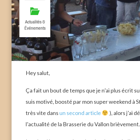
Actualités &
Événements
Hey salut,
Ça fait un bout de temps que je n’ai plus écrit sur
suis motivé, boosté par mon super weekend à St
très vite dans
un second article
), alors j’ai 
l’actualité de la Brasserie du Vallon brièvement.