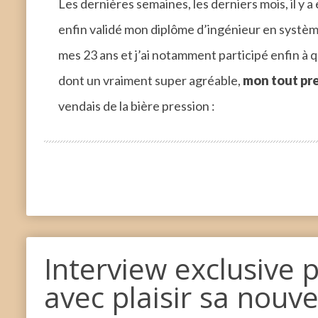
Les dernières semaines, les derniers mois, il y a
enfin validé mon diplôme d’ingénieur en systèmes
mes 23 ans et j’ai notamment participé enfin à
dont un vraiment super agréable,
mon tout pr
vendais de la bière pression :
Interview exclusive 
avec plaisir sa nouvel