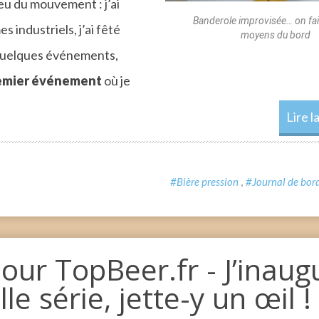
 eu du mouvement : j’ai
Banderole improvisée… on fait
 industriels, j’ai fêté
moyens du bord
 quelques événements,
emier événement
où je
Lire l
,
#Bière pression
#Journal de bor
pour TopBeer.fr - J’inaug
le série, jette-y un œil !