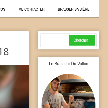
POS
ME CONTACTER
BRASSER SA BIÈRE
Search
018
Le Brasseur Du Vallon