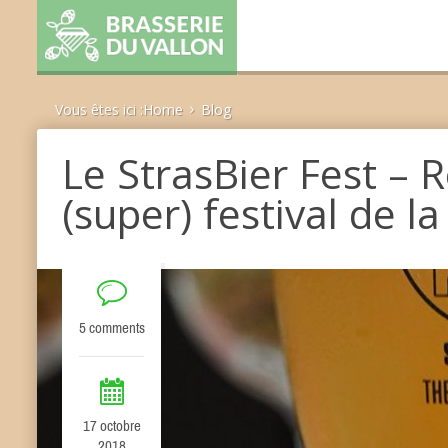
Home
Blog
Le StrasBier Fest –
(super) festival de l
5 comments
17 octobre
2018