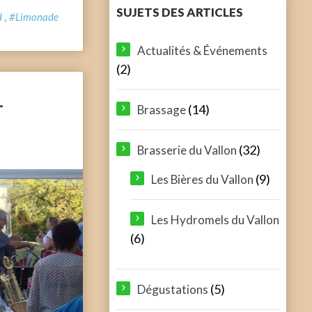
SUJETS DES ARTICLES
,
d
#Limonade
Actualités & Événements
(2)
–
(14)
Brassage
(32)
Brasserie du Vallon
(9)
Les Bières du Vallon
Les Hydromels du Vallon
(6)
(5)
Dégustations