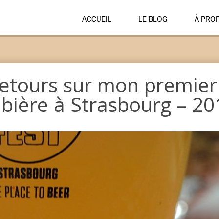
ACCUEIL
LE BLOG
À PRO
 Retours sur mon premier
a bière à Strasbourg – 2