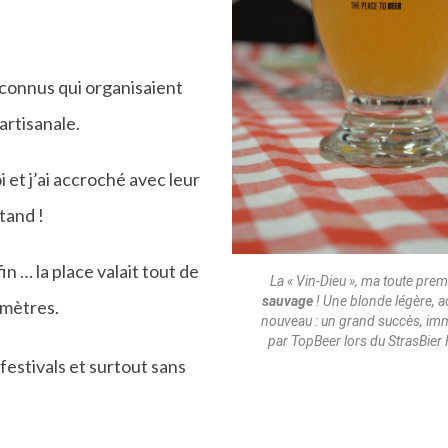
inconnus qui organisaient
artisanale.
 et j’ai accroché avec leur
tand !
in … la place valait tout de
La « Vin-Dieu », ma toute prem
sauvage
! Une blonde légère, ac
 mètres.
nouveau : un grand succès, immo
par TopBeer lors du StrasBier
festivals et surtout sans