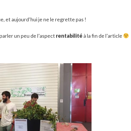
que, et aujourd’hui je ne le regrette pas !
eparler un peu de l’aspect
rentabilité
à la fin de l’article