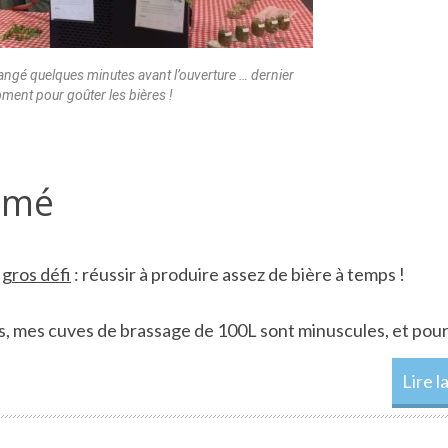
angé quelques minutes avant l’ouverture … dernier
ment pour goûter les bières !
sumé
n
gros défi
: réussir à produire assez de bière à temps !
cks, mes cuves de brassage de 100L sont minuscules, et pou
Lire l