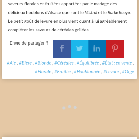
saveurs florales et fruitées apportées par le mariage des
délicieux houblons d’Alsace que sont le
Mistral
et le
Barbe Rouge
.
Le petit goût de levure en plus vient quant à lui agréablement
compléter les saveurs de céréales grillées.
Envie de partager ?
,
,
,
,
,
,
#Ale
#Bière
#Blonde
#Céréales
#Équilibrée
#État : en vente
,
,
,
,
#Florale
#Fruitée
#Houblonnée
#Levure
#Orge