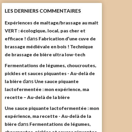
LES DERNIERS COMMENTAIRES
Expériences de maltage/brassage au malt
VERT : écologique, local, pas cher et
dans
efficace !
Fabrication d’une cuve de
brassage médiévale en bois ! Technique
de brassage de bière ultra low-tech
Fermentations de légumes, choucroutes,
pickles et sauces piquantes - Au-delà de
dans
la bière
Une sauce piquante
lactofermentée : mon expérience, ma
recette – Au-delà de la bière
Une sauce piquante lactofermentée : mon
expérience, ma recette - Au-delà de la
dans
bière
Fermentations de légumes,
choucroutes, pickles et sauces piquantes