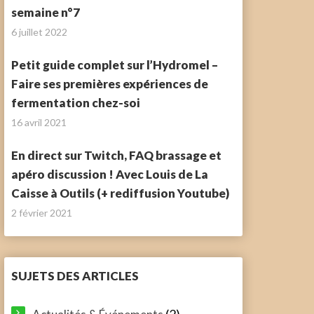
semaine n°7
6 juillet 2022
Petit guide complet sur l’Hydromel –
Faire ses premières expériences de
fermentation chez-soi
16 avril 2021
En direct sur Twitch, FAQ brassage et
apéro discussion ! Avec Louis de La
Caisse à Outils (+ rediffusion Youtube)
2 février 2021
SUJETS DES ARTICLES
(2)