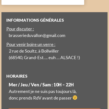
INFORMATIONS GÉNÉRALES
Pour discuter :
brasserieduvallon@gmail.com
Pour venir boire un verre :
2 rue de Soultz, à Bollwiller
(68540, Grand-Est…. euh … ALSACE !)
HORAIRES
Mer / Jeu / Ven / Sam : 10H – 22H
Autrement je ne suis pas toujours là,
donc prends RdV avant de passer