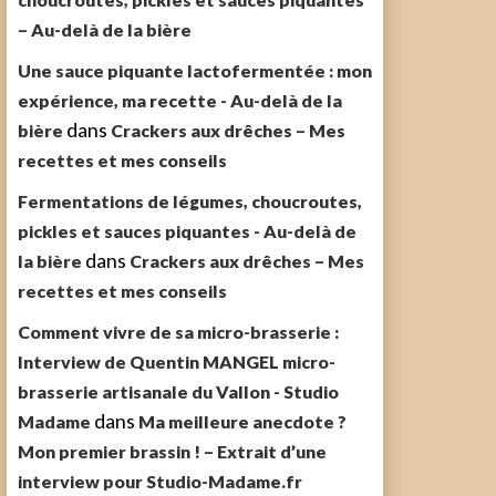
– Au-delà de la bière
Une sauce piquante lactofermentée : mon
expérience, ma recette - Au-delà de la
dans
bière
Crackers aux drêches – Mes
recettes et mes conseils
Fermentations de légumes, choucroutes,
pickles et sauces piquantes - Au-delà de
dans
la bière
Crackers aux drêches – Mes
recettes et mes conseils
Comment vivre de sa micro-brasserie :
Interview de Quentin MANGEL micro-
brasserie artisanale du Vallon - Studio
dans
Madame
Ma meilleure anecdote ?
Mon premier brassin ! – Extrait d’une
interview pour Studio-Madame.fr