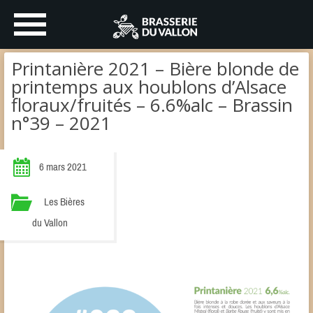
Printanière 2021 – Bière blonde de
printemps aux houblons d’Alsace
floraux/fruités – 6.6%alc – Brassin
n°39 – 2021
6 mars 2021
Les Bières
du Vallon