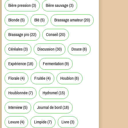
Bière pression
(3)
Bière sauvage
(3)
Blonde
(5)
Blé
(5)
Brassage amateur
(20)
Brassage pro
(22)
Conseil
(20)
Céréales
(3)
Discussion
(30)
Douce
(6)
Expérience
(18)
Fermentation
(9)
Florale
(4)
Fruitée
(4)
Houblon
(6)
Houblonnée
(7)
Hydromel
(15)
Interview
(5)
Journal de bord
(18)
Levure
(4)
Limpide
(7)
Livre
(3)