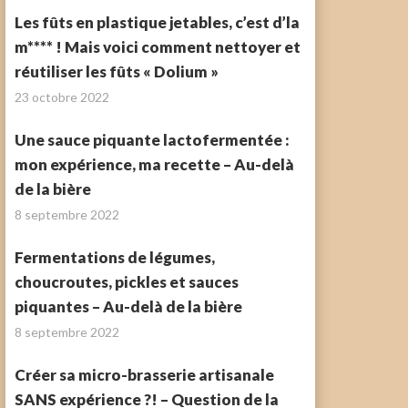
Les fûts en plastique jetables, c’est d’la
m**** ! Mais voici comment nettoyer et
réutiliser les fûts « Dolium »
23 octobre 2022
Une sauce piquante lactofermentée :
mon expérience, ma recette – Au-delà
de la bière
8 septembre 2022
Fermentations de légumes,
choucroutes, pickles et sauces
piquantes – Au-delà de la bière
8 septembre 2022
Créer sa micro-brasserie artisanale
SANS expérience ?! – Question de la