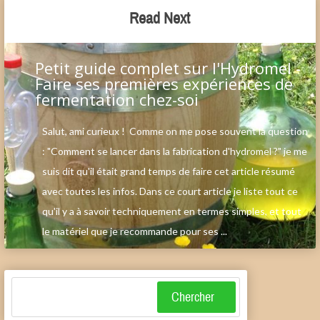
Read Next
Petit guide complet sur l'Hydromel -
Faire ses premières expériences de
fermentation chez-soi
Salut, ami curieux ! Comme on me pose souvent la question
: "Comment se lancer dans la fabrication d'hydromel ?" je me
suis dit qu'il était grand temps de faire cet article résumé
avec toutes les infos. Dans ce court article je liste tout ce
qu'il y a à savoir techniquement en termes simples, et tout
le matériel que je recommande pour ses ...
Search