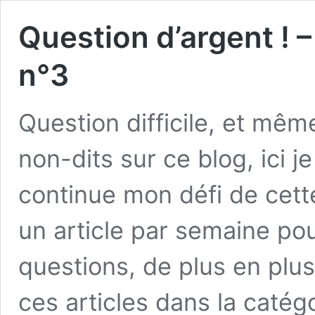
Question d’argent ! 
n°3
Question difficile, et mê
non-dits sur ce blog, ici j
continue mon défi de cette
un article par semaine po
questions, de plus en plu
ces articles dans la catég